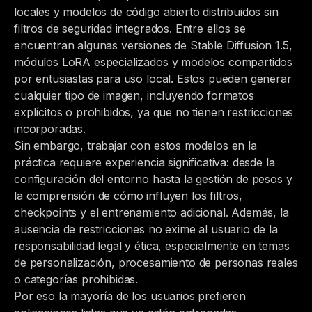
locales y modelos de código abierto distribuidos sin
filtros de seguridad integrados. Entre ellos se
encuentran algunas versiones de Stable Diffusion 1.5,
módulos LoRA especializados y modelos compartidos
por entusiastas para uso local. Estos pueden generar
cualquier tipo de imagen, incluyendo formatos
explícitos o prohibidos, ya que no tienen restricciones
incorporadas.
Sin embargo, trabajar con estos modelos en la
práctica requiere experiencia significativa: desde la
configuración del entorno hasta la gestión de pesos y
la comprensión de cómo influyen los filtros,
checkpoints y el entrenamiento adicional. Además, la
ausencia de restricciones no exime al usuario de la
responsabilidad legal y ética, especialmente en temas
de personalización, procesamiento de personas reales
o categorías prohibidas.
Por eso la mayoría de los usuarios prefieren