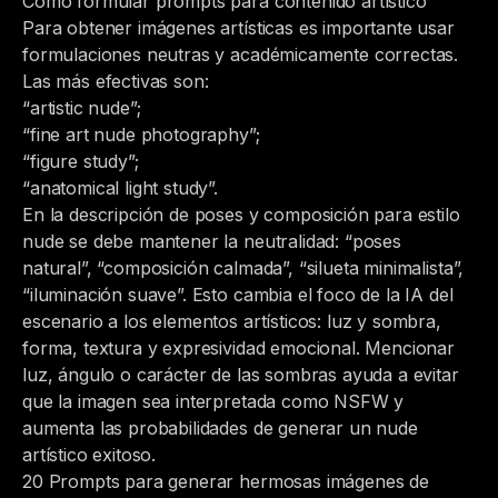
Cómo formular prompts para contenido artístico
Para obtener imágenes artísticas es importante usar
formulaciones neutras y académicamente correctas.
Las más efectivas son:
“artistic nude”;
“fine art nude photography”;
“figure study”;
“anatomical light study”.
En la descripción de poses y composición para estilo
nude se debe mantener la neutralidad: “poses
natural”, “composición calmada”, “silueta minimalista”,
“iluminación suave”. Esto cambia el foco de la IA del
escenario a los elementos artísticos: luz y sombra,
forma, textura y expresividad emocional. Mencionar
luz, ángulo o carácter de las sombras ayuda a evitar
que la imagen sea interpretada como NSFW y
aumenta las probabilidades de generar un nude
artístico exitoso.
20 Prompts para generar hermosas imágenes de