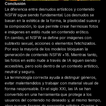
Conclusión
La diferencia entre desnudos artísticos y contenido
NSFW sigue siendo fundamental. Los desnudos se
basan en la estética de la forma, la plasticidad suave y
la composición, lo que permite crear hermosas fotos
e imágenes en estilo nude sin contenido erótico.
En cambio, el NSFW se define por imágenes con
subtexto sexual, acciones o elementos fetichizados.
Por eso la mayoría de los modelos bloquean la
generación de contenido NSFW +18. Mientras tanto,
las fotos en estilo nude a través de IA siguen siendo
accesibles, pero solo dentro de un contexto artístico,
neutral y seguro.
La terminología correcta ayuda a distinguir géneros,
evitar malentendidos y trabajar con material visual de
forma responsable. En el siglo XXI, las IA se han
convertido en una herramienta que protege a los
usuarios del contenido no deseado y, al mismo tiempo,
abre nuevas formas de expresión artística. Gracias a