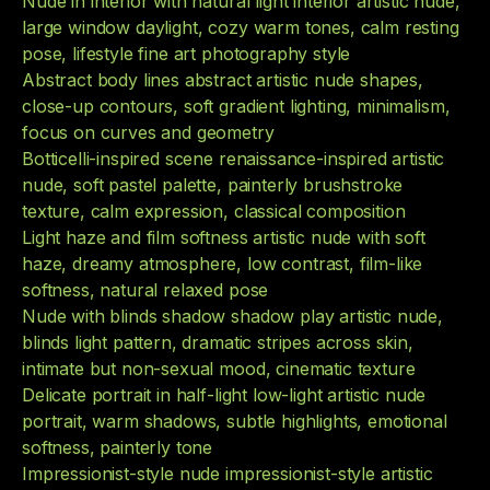
Nude in interior with natural light interior artistic nude,
large window daylight, cozy warm tones, calm resting
pose, lifestyle fine art photography style
Abstract body lines abstract artistic nude shapes,
close-up contours, soft gradient lighting, minimalism,
focus on curves and geometry
Botticelli-inspired scene renaissance-inspired artistic
nude, soft pastel palette, painterly brushstroke
texture, calm expression, classical composition
Light haze and film softness artistic nude with soft
haze, dreamy atmosphere, low contrast, film-like
softness, natural relaxed pose
Nude with blinds shadow shadow play artistic nude,
blinds light pattern, dramatic stripes across skin,
intimate but non-sexual mood, cinematic texture
Delicate portrait in half-light low-light artistic nude
portrait, warm shadows, subtle highlights, emotional
softness, painterly tone
Impressionist-style nude impressionist-style artistic