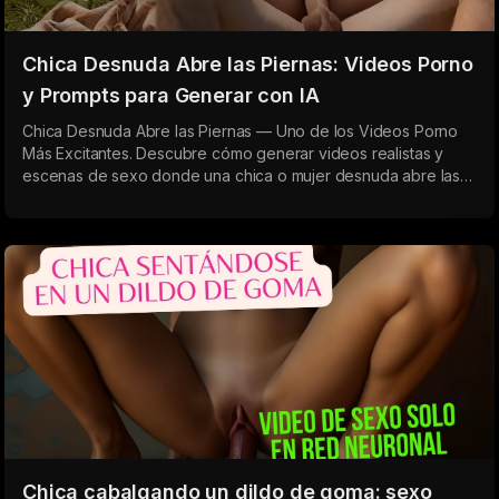
Chica Desnuda Abre las Piernas: Videos Porno
y Prompts para Generar con IA
Chica Desnuda Abre las Piernas — Uno de los Videos Porno
Más Excitantes. Descubre cómo generar videos realistas y
escenas de sexo donde una chica o mujer desnuda abre las
piernas ampliamente frente a la cámara. Prompts efectivos
para IA, ángulo POV y efecto de inmersión total.
Chica cabalgando un dildo de goma: sexo