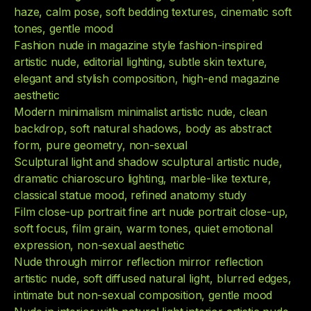
haze, calm pose, soft bedding textures, cinematic soft
tones, gentle mood
Fashion nude in magazine style fashion-inspired
artistic nude, editorial lighting, subtle skin texture,
elegant and stylish composition, high-end magazine
aesthetic
Modern minimalism minimalist artistic nude, clean
backdrop, soft natural shadows, body as abstract
form, pure geometry, non-sexual
Sculptural light and shadow sculptural artistic nude,
dramatic chiaroscuro lighting, marble-like texture,
classical statue mood, refined anatomy study
Film close-up portrait fine art nude portrait close-up,
soft focus, film grain, warm tones, quiet emotional
expression, non-sexual aesthetic
Nude through mirror reflection mirror reflection
artistic nude, soft diffused natural light, blurred edges,
intimate but non-sexual composition, gentle mood