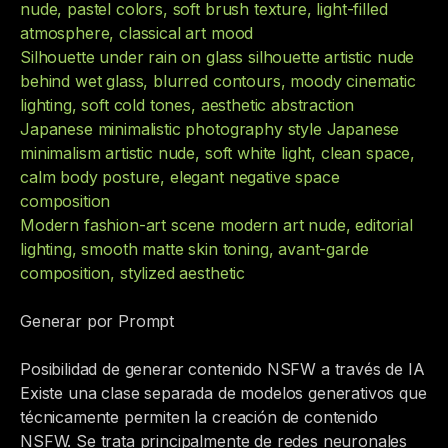
nude, pastel colors, soft brush texture, light-filled
atmosphere, classical art mood
Silhouette under rain on glass silhouette artistic nude
behind wet glass, blurred contours, moody cinematic
lighting, soft cold tones, aesthetic abstraction
Japanese minimalistic photography style Japanese
minimalism artistic nude, soft white light, clean space,
calm body posture, elegant negative space
composition
Modern fashion-art scene modern art nude, editorial
lighting, smooth matte skin toning, avant-garde
composition, stylized aesthetic
Generar por Prompt
Posibilidad de generar contenido NSFW a través de IA
Existe una clase separada de modelos generativos que
técnicamente permiten la creación de contenido
NSFW. Se trata principalmente de redes neuronales