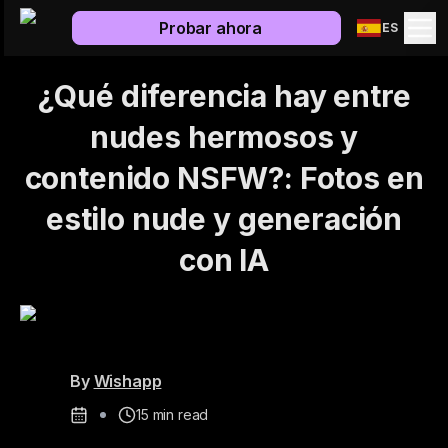
Probar ahora
ES
¿Qué diferencia hay entre
nudes hermosos y
contenido NSFW?: Fotos en
estilo nude y generación
con IA
By
Wishapp
15
min read