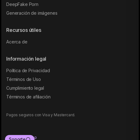
DeepFake Porn
Generación de imágenes
Recursos útiles
Acerca de
Información legal
Política de Privacidad
Términos de Uso
Cumplimiento legal
Términos de afiliación
Pagos seguros con Visa y Mastercard.
2026
©
WishApp
Soporte