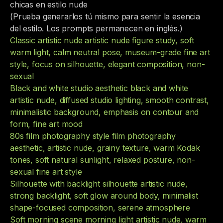
chicas en estilo nude
(Prueba generarlos tú mismo para sentir la esencia
del estilo. Los prompts permanecen en inglés.)
Classic artistic nude artistic nude figure study, soft
warm light, calm neutral pose, museum-grade fine art
style, focus on silhouette, elegant composition, non-
sexual
Black and white studio aesthetic black and white
artistic nude, diffused studio lighting, smooth contrast,
minimalistic background, emphasis on contour and
form, fine art mood
80s film photography style film photography
aesthetic, artistic nude, grainy texture, warm Kodak
tones, soft natural sunlight, relaxed posture, non-
sexual fine art style
Silhouette with backlight silhouette artistic nude,
strong backlight, soft glow around body, minimalist
shape-focused composition, serene atmosphere
Soft morning scene morning light artistic nude, warm