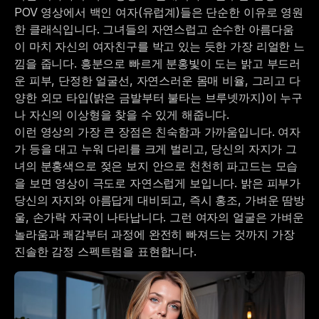
POV 영상에서 백인 여자(유럽계)들은 단순한 이유로 영원
한 클래식입니다. 그녀들의 자연스럽고 순수한 아름다움
이 마치 자신의 여자친구를 박고 있는 듯한 가장 리얼한 느
낌을 줍니다. 흥분으로 빠르게 분홍빛이 도는 밝고 부드러
운 피부, 단정한 얼굴선, 자연스러운 몸매 비율, 그리고 다
양한 외모 타입(밝은 금발부터 불타는 브루넷까지)이 누구
나 자신의 이상형을 찾을 수 있게 해줍니다.
이런 영상의 가장 큰 장점은 친숙함과 가까움입니다. 여자
가 등을 대고 누워 다리를 크게 벌리고, 당신의 자지가 그
녀의 분홍색으로 젖은 보지 안으로 천천히 파고드는 모습
을 보면 영상이 극도로 자연스럽게 보입니다. 밝은 피부가
당신의 자지와 아름답게 대비되고, 즉시 홍조, 가벼운 땀방
울, 손가락 자국이 나타납니다. 그런 여자의 얼굴은 가벼운
놀라움과 쾌감부터 과정에 완전히 빠져드는 것까지 가장
진솔한 감정 스펙트럼을 표현합니다.