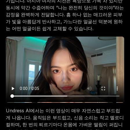
기입니다. 아시아 여자의 시선은 욕망으로 가득 차 있지만
동시에 약간 수줍어하며 “나는 완전히 당신의 것이야”라는
감정을 완벽하게 전달합니다. 흠 하나 없는 매끄러운 피부
가 빛을 아름답게 반사하고, 가느다란 얼굴선 덕분에 원하
는 어떤 얼굴이든 쉽게 교체할 수 있습니다.
Undress AI에서는 이런 영상이 매우 자연스럽고 부드럽
게 나옵니다. 움직임은 부드럽고, 신음 소리는 작고 멜로디
컬하며, 한 번의 찌르기마다 온몸에 가벼운 떨림이 퍼집니