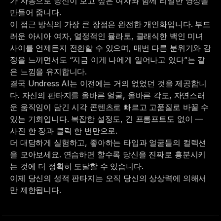
가 자동으로 당신이 보고 싶은 여자와 함께 리얼한 영상을
만들어 줍니다.
이 접근 방식의 가장 큰 장점은 완전한 개인화입니다. 부드
러운 아시아 여자, 열정적인 뮬라토, 클래식한 백인 미녀
사이를 언제든지 전환할 수 있으며, 매번 다른 분위기와 감
정을 느끼면서도 “지금 이게 나에게 일어나고 있다”는 같
은 느낌을 유지합니다.
결국
Undress AI
는 이전에는 거의 없었던 것을 제공합니
다. 자신의 판타지를 올바른 얼굴, 올바른 각도, 자연스러
운 움직임이 담긴 시각 콘텐츠로 빠르고 고품질로 바꿀 수
있는 기회입니다. 복잡한 설정도, 긴 프롬프트도 없이 —
사진 한 장과 클릭 한 번만으로.
더 대담하게 실험하고, 좋아하는 타입과 얼굴들의 컬렉션
을 모아보세요. 연습하면 할수록 당신을 진짜로 흥분시키
는 것에 더 정확히 도달할 수 있습니다.
이제 당신의 성적 판타지는 오직 당신의 상상력에 의해서
만 제한됩니다.