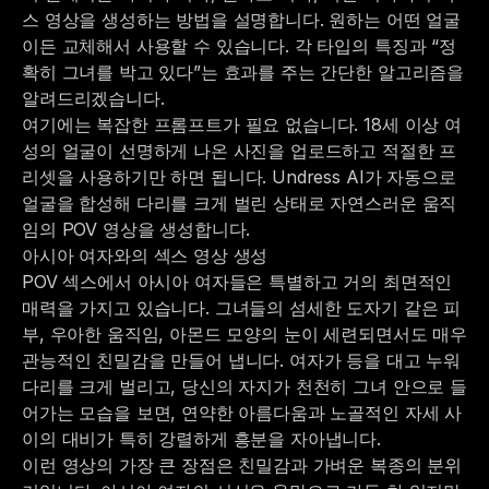
스 영상을 생성하는 방법을 설명합니다. 원하는 어떤 얼굴
이든 교체해서 사용할 수 있습니다. 각 타입의 특징과 “정
확히 그녀를 박고 있다”는 효과를 주는 간단한 알고리즘을
알려드리겠습니다.
여기에는 복잡한 프롬프트가 필요 없습니다. 18세 이상 여
성의 얼굴이 선명하게 나온 사진을 업로드하고 적절한 프
리셋을 사용하기만 하면 됩니다. Undress AI가 자동으로
얼굴을 합성해 다리를 크게 벌린 상태로 자연스러운 움직
임의 POV 영상을 생성합니다.
아시아 여자와의 섹스 영상 생성
POV 섹스에서 아시아 여자들은 특별하고 거의 최면적인
매력을 가지고 있습니다. 그녀들의 섬세한 도자기 같은 피
부, 우아한 움직임, 아몬드 모양의 눈이 세련되면서도 매우
관능적인 친밀감을 만들어 냅니다. 여자가 등을 대고 누워
다리를 크게 벌리고, 당신의 자지가 천천히 그녀 안으로 들
어가는 모습을 보면, 연약한 아름다움과 노골적인 자세 사
이의 대비가 특히 강렬하게 흥분을 자아냅니다.
이런 영상의 가장 큰 장점은 친밀감과 가벼운 복종의 분위