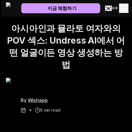
지금 체험하기
KR
아시아인과 뮬라토 여자와의
POV 섹스: Undress AI에서 어
떤 얼굴이든 영상 생성하는 방
법
By
Wishapp
6
min read