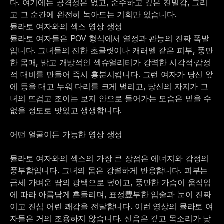
다. 여기에는 공격성은 없고, 순수하고 깊은 친밀감, 그리
고 그 순간에 완전히 녹아드는 기회만 있습니다.
뮬라토 여자와의 섹스 영상 생성
뮬라토 여자들은 POV 형식에서 열정과 관능의 진짜 폭발
입니다. 그녀들의 진한 초콜릿이나 캐러멜 같은 피부, 풍만
한 몸매, 밝고 개방적인 섹슈얼리티가 강력한 시각적·감정
적 대비를 만들어 즉시 흥분시킵니다. 그런 여자가 당신 앞
에 등을 대고 누워 다리를 크게 벌리고, 당신의 자지가 그
녀의 뜨겁고 조이는 보지 안으로 들어가는 모습은 믿을 수
없을 정도로 맛있고 생생합니다.
어떤 얼굴이든 가능한 영상 생성
뮬라토 여자와의 섹스의 가장 큰 장점은 에너지와 감정의
풍부함입니다. 그녀의 몸은 강렬하게 반응합니다. 피부는
금세 가벼운 땀의 광택으로 덮이고, 풍만한 가슴이 움직임
에 따라 아름답게 흔들리며, 표정豊부한 입술과 눈이 진짜
이고 진심 어린 쾌감을 전달합니다. 이런 영상의 뮬라토 여
자들은 거의 조용하지 않습니다. 신음은 깊고 목소리가 낮