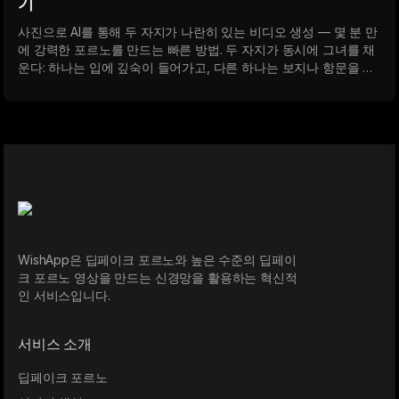
기
사진으로 AI를 통해 두 자지가 나란히 있는 비디오 생성 — 몇 분 만
에 강력한 포르노를 만드는 빠른 방법. 두 자지가 동시에 그녀를 채
운다: 하나는 입에 깊숙이 들어가고, 다른 하나는 보지나 항문을 크
게 늘려 몸을 떨게 만든다. 항문에 두 자지와 보지에 두 자지 — 침
을 흘리며 격하게 신음하고 완전히 항복하는 극한의 더블 페네트레
이션.
WishApp은 딥페이크 포르노와 높은 수준의 딥페이
크 포르노 영상을 만드는 신경망을 활용하는 혁신적
인 서비스입니다.
서비스 소개
딥페이크 포르노