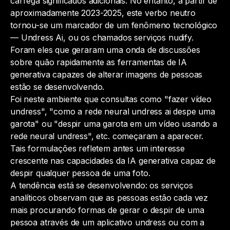
carrega significados adicionais. No entanto, a partir de
aproximadamente 2023-2025, este verbo neutro
tornou-se um marcador de um fenômeno tecnológico
— Undress Ai, ou os chamados serviços nudify.
Foram eles que geraram uma onda de discussões
sobre quão rapidamente as ferramentas de IA
generativa capazes de alterar imagens de pessoas
estão se desenvolvendo.
Foi neste ambiente que consultas como "fazer vídeo
undress", "como a rede neural undress ai despe uma
garota" ou "despir uma garota em um vídeo usando a
rede neural undress", etc. começaram a aparecer.
Tais formulações refletem antes um interesse
crescente nas capacidades da IA generativa capaz de
despir qualquer pessoa de uma foto.
A tendência está se desenvolvendo: os serviços
analíticos observam que as pessoas estão cada vez
mais procurando formas de gerar o despir de uma
pessoa através de um aplicativo undress ou com a