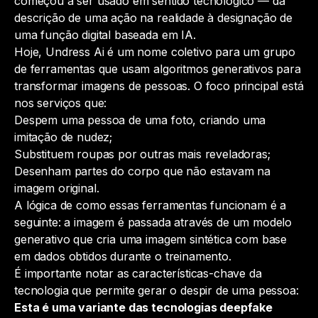
começou a ser usado em sentido tecnológico — da
descrição de uma ação na realidade à designação de
uma função digital baseada em IA.
Hoje, Undress Ai é um nome coletivo para um grupo
de ferramentas que usam algoritmos generativos para
transformar imagens de pessoas. O foco principal está
nos serviços que:
Despem uma pessoa de uma foto, criando uma
imitação de nudez;
Substituem roupas por outras mais reveladoras;
Desenham partes do corpo que não estavam na
imagem original.
A lógica de como essas ferramentas funcionam é a
seguinte: a imagem é passada através de um modelo
generativo que cria uma imagem sintética com base
em dados obtidos durante o treinamento.
É importante notar as características-chave da
tecnologia que permite gerar o despir de uma pessoa:
Esta é uma variante das tecnologias deepfake