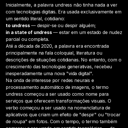
Inicialmente, a palavra
undress
não tinha nada a ver
com tecnologias digitais. Era usada exclusivamente em
um sentido literal, cotidiano:
to undress
— despir-se ou despir alguém;
in a state of undress
— estar em um estado de nudez
parcial ou completa.
Até a década de 2020, a palavra era encontrada
principalmente na fala coloquial, literatura ou
descrições de situações cotidianas. No entanto, com o
crescimento das tecnologias generativas, recebeu
inesperadamente uma nova "vida digital".
Na onda de interesse por redes neurais e
processamento automático de imagens, o termo
undress
começou a ser usado como nome para
serviços que oferecem transformações visuais. O
verbo começou a ser usado na nomenclatura de
aplicativos que criam um efeito de "despir" ou "trocar
de roupa" em fotos. Com o tempo, o termo também