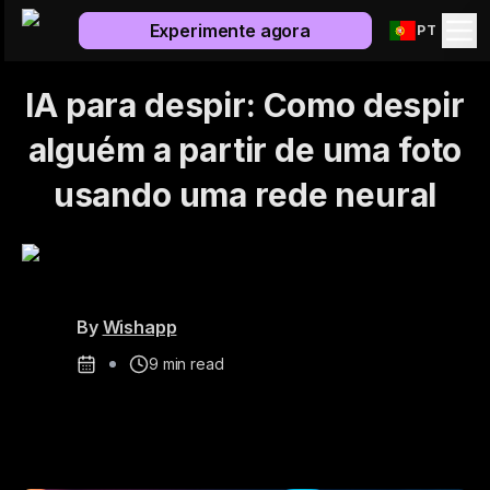
Experimente agora
PT
IA para despir: Como despir
alguém a partir de uma foto
usando uma rede neural
By
Wishapp
9
min read