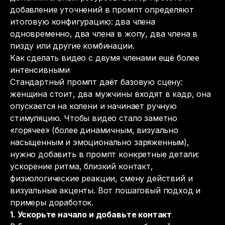
добавление уточнений в промпт определяют
итоговую конфигурацию: два члена
одновременно, два члена в жопу, два члена в
пизду или другие комбинации.
Как сделать видео с двумя членами ещё более
интенсивными
Стандартный промпт даёт базовую сцену:
женщина стоит, два мужчины входят в кадр, она
опускается на колени и начинает ручную
стимуляцию. Чтобы видео стало заметно
«горячее» (более динамичным, визуально
насыщенным и эмоционально заряженным),
нужно добавить в промпт конкретные детали:
ускорение ритма, близкий контакт,
физиологические реакции, смену действий и
визуальные акценты. Вот пошаговый подход и
примеры доработок.
1. Ускорьте начало и добавьте контакт