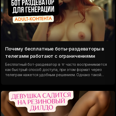
Почему бесплатные боты-раздеваторы в
телегамм работают с ограничениями
Бесплатный бот-раздеватор в тг часто воспринимается
как быстрый способ доступа, при этом формат через
телеграм кажется удобным решением. Однако такой
подход работает через посредника, из-за чего
появляются ограничения, сбои и просадка качества,
тогда как веб-версия дает прямое подключение к
нейросети и более стабильный результат