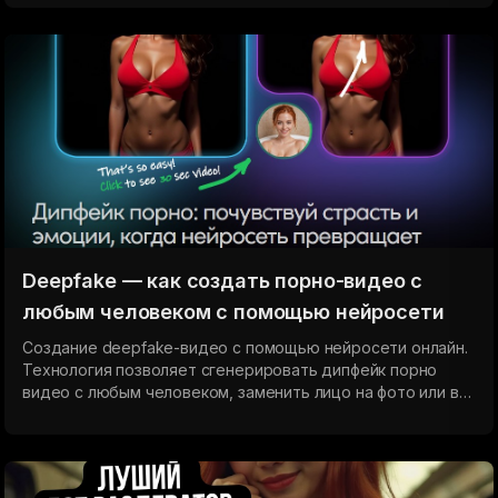
заглот и страстный отсос члена все в одном видео.
Deepfake — как создать порно-видео с
любым человеком с помощью нейросети
Создание deepfake-видео с помощью нейросети онлайн.
Технология позволяет сгенерировать дипфейк порно
видео с любым человеком, заменить лицо на фото или в
ролике и получить результат без сложных настроек.