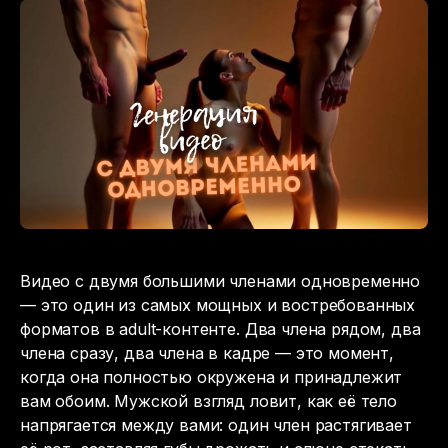
Видео с двумя большими членами одновременно
— это один из самых мощных и востребованных
форматов в adult-контенте. Два члена рядом, два
члена сразу, два члена в кадре — это момент,
когда она полностью окружена и принадлежит
вам обоим. Мужской взгляд ловит, как её тело
напрягается между вами: один член растягивает