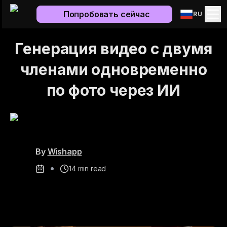
Попробовать сейчас
RU
Генерация видео с двумя
членами одновременно
по фото через ИИ
By
Wishapp
14
min read