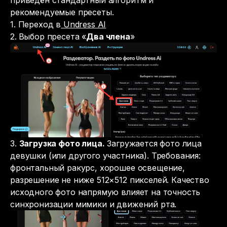
рекомендуемые пресеты.
1. Переход в
Undress AI
2.
Выбор пресета «
Два члена
»
3.
Загрузка фото лица.
Загружается фото лица
девушки (или другого участника). Требования:
фронтальный ракурс, хорошее освещение,
разрешение не ниже 512×512 пикселей. Качество
исходного фото напрямую влияет на точность
синхронизации мимики и движений рта.