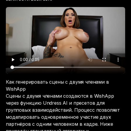
Как генерировать сцены с двумя членами в
WishApp
Сцены с двумя членами создаются в WishApp
через функцию Undress AI и пресетов для
групповых взаимодействий. Процесс позволяет
моделировать одновременное участие двух
партнёров с одним человеком в кадре. Ниже
приведён стандартный алгоритм и