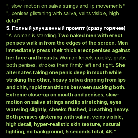
", slow-motion on saliva strings and lip movements"
", penises glistening with saliva, veins visible, high
detail"
5. Полный улучшенный промпт (сразу горячее)
"A woman is standing.
Two naked men with erect
penises walk in from the edges of the screen. Men
immediately press their thick erect penises against
her face and breasts.
Woman kneels quickly, grabs
both penises, strokes them firmly left and right.
She
alternates taking one penis deep in mouth while
stroking the other, heavy saliva dripping from lips
and chin, rapid transitions between sucking both.
Extreme close-up on mouth and penises, slow-
motion on saliva strings and lip stretching, eyes
watering slightly, cheeks flushed, breathing heavy.
Both penises glistening with saliva, veins visible,
high detail, hyper-realistic skin texture, natural
lighting, no background, 5 seconds total, 4K.
"