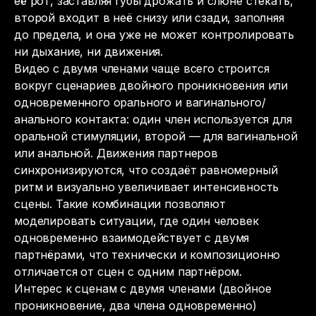
её рот, заставляя губы дрожать и слюне стекать,
второй входит в неё снизу или сзади, заполняя
до предела, и она уже не может контролировать
ни дыхание, ни движения.
Видео с двумя членами чаще всего строится
вокруг сценариев двойного проникновения или
одновременного орального и вагинального/
анального контакта: один член используется для
оральной стимуляции, второй — для вагинальной
или анальной. Движения партнеров
синхронизируются, что создаёт равномерный
ритм и визуально увеличивает интенсивность
сцены. Такие комбинации позволяют
моделировать ситуации, где один человек
одновременно взаимодействует с двумя
партнёрами, что технически и композиционно
отличается от сцен с одним партнёром.
Интерес к сценам с двумя членами (двойное
проникновение, два члена одновременно)