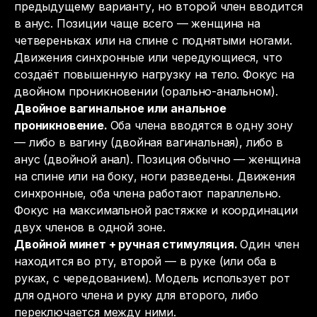
предыдущему варианту, но второй член вводится
в анус. Позиции чаще всего — женщина на
четвереньках или на спине с поднятыми ногами.
Движения синхронные или чередующиеся, что
создаёт повышенную нагрузку на тело. Фокус на
двойном проникновении (орально-анальном).
Двойное вагинальное или анальное
проникновение.
Оба члена вводятся в одну зону
— либо в вагину (двойная вагинальная), либо в
анус (двойной анал). Позиция обычно — женщина
на спине или на боку, ноги разведены. Движения
синхронные, оба члена работают параллельно.
Фокус на максимальной растяжке и координации
двух членов в одной зоне.
Двойной минет + ручная стимуляция.
Один член
находится во рту, второй — в руке (или оба в
руках, с чередованием). Модель использует рот
для одного члена и руку для второго, либо
переключается между ними.