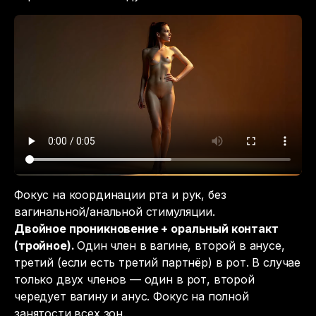
Фокус на координации рта и рук, без
вагинальной/анальной стимуляции.
Двойное проникновение + оральный контакт
(тройное).
Один член в вагине, второй в анусе,
третий (если есть третий партнёр) в рот. В случае
только двух членов — один в рот, второй
чередует вагину и анус. Фокус на полной
занятости всех зон.