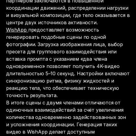
партнёром заключаются в повышенной
координации движений, распределении нагрузки
и визуальной композиции, где тело оказывается в
центре двух источников активности.
WishApp
предоставляет возможность
генерировать подобные сцены по одной
фотографии. Загрузка изображения лица, выбор
пресета для группового взаимодействия или
вставка промпта с указанием «два члена
одновременно» позволяет получить 4K-видео
длительностью 5–10 секунд. Настройки включают
синхронизацию ритма, физику жидкостей и
реакцию тела, что обеспечивает техническую
точность результата.
В итоге сцены с двумя членами отличаются от
одиночных взаимодействий за счёт увеличения
количества одновременно задействованных зон
и усложнения координации. Генерация таких
видео в WishApp делает доступным