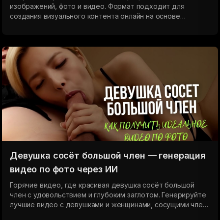
изображений, фото и видео. Формат подходит для
создания визуального контента онлайн на основе
запросов без сложной настройки инструментов.
Девушка сосёт большой член — генерация
видео по фото через ИИ
Горячие видео, где красивая девушка сосёт большой
член с удовольствием и глубоким заглотом. Генерируйте
лучшие видео с девушками и женщинами, сосущими член
жадно и без остановки, без цензуры. Минет, глубокий