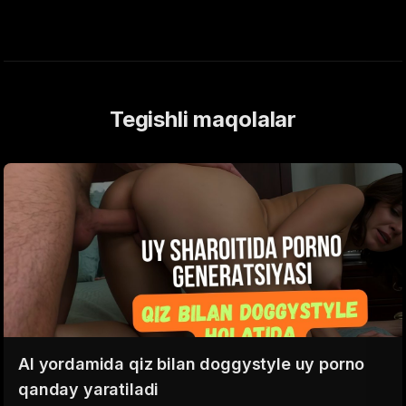
Tegishli maqolalar
AI yordamida qiz bilan doggystyle uy porno
qanday yaratiladi