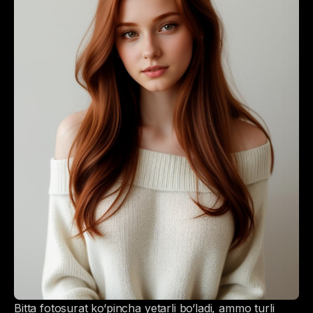
Bitta fotosurat ko‘pincha yetarli bo‘ladi, ammo turli