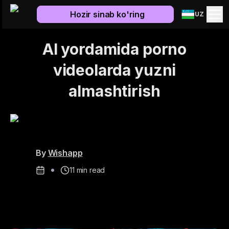
Hozir sinab ko'ring
UZ
AI yordamida porno
videolarda yuzni
almashtirish
By
Wishapp
11
min read