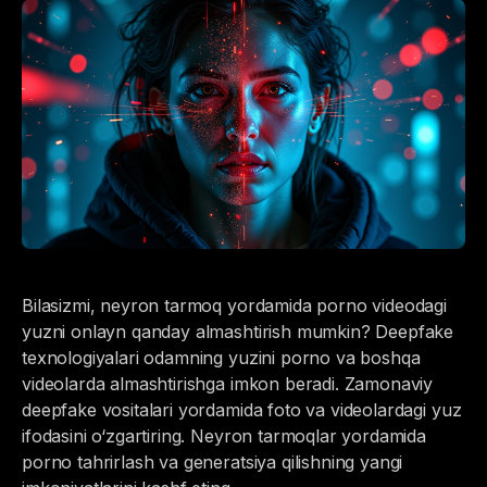
Bilasizmi, neyron tarmoq yordamida porno videodagi
yuzni onlayn qanday almashtirish mumkin? Deepfake
texnologiyalari odamning yuzini porno va boshqa
videolarda almashtirishga imkon beradi. Zamonaviy
deepfake vositalari yordamida foto va videolardagi yuz
ifodasini o‘zgartiring. Neyron tarmoqlar yordamida
porno tahrirlash va generatsiya qilishning yangi