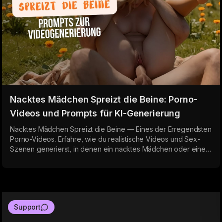
Nacktes Mädchen Spreizt die Beine: Porno-
Videos und Prompts für KI-Generierung
Nacktes Mädchen Spreizt die Beine — Eines der Erregendsten
Porno-Videos. Erfahre, wie du realistische Videos und Sex-
Szenen generierst, in denen ein nacktes Mädchen oder eine
Frau die Beine weit vor der Kamera spreizt. Funktionierende
Prompts für KI, POV-Winkel und voller Immersionseffekt.
Support