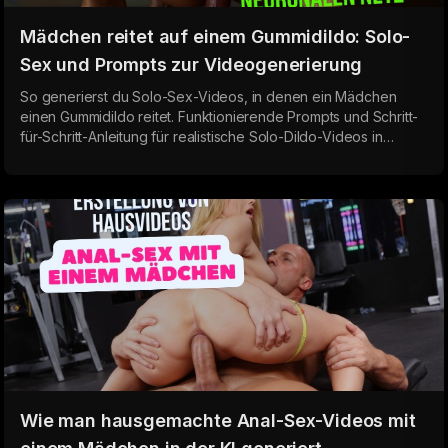
Mädchen reitet auf einem Gummidildo: Solo-
Sex und Prompts zur Videogenerierung
So generierst du Solo-Sex-Videos, in denen ein Mädchen
einen Gummidildo reitet. Funktionierende Prompts und Schritt-
für-Schritt-Anleitung für realistische Solo-Dildo-Videos in
Undress AI. Verschiedene Größen, Geschwindigkeiten und
Mädchentypen — vom langsamen Aufsetzen bis zu intensivem
Sex mit einem Gummidildo.
Wie man hausgemachte Anal-Sex-Videos mit