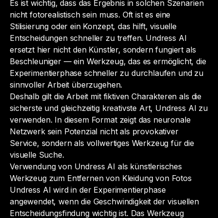
Es ist wichtig, dass das Ergebnis in solchen Szenarien
nicht fotorealistisch sein muss. Oft ist es eine
Stilisierung oder ein Konzept, das hilft, visuelle
Entscheidungen schneller zu treffen. Undress AI
ersetzt hier nicht den Künstler, sondern fungiert als
Beschleuniger — ein Werkzeug, das es ermöglicht, die
Experimentierphase schneller zu durchlaufen und zu
sinnvoller Arbeit überzugehen.
Deshalb gilt die Arbeit mit fiktiven Charakteren als die
sicherste und gleichzeitig kreativste Art, Undress AI zu
verwenden. In diesem Format zeigt das neuronale
Netzwerk sein Potenzial nicht als provokativer
Service, sondern als vollwertiges Werkzeug für die
visuelle Suche.
Verwendung von Undress AI als künstlerisches
Werkzeug zum Entfernen von Kleidung von Fotos
Undress AI wird in der Experimentierphase
angewendet, wenn die Geschwindigkeit der visuellen
Entscheidungsfindung wichtig ist. Das Werkzeug