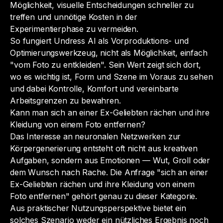
Möglichkeit, visuelle Entscheidungen schneller zu
treffen und unnötige Kosten in der
Experimentierphase zu vermeiden.
So fungiert Undress AI als Vorproduktions- und
Optimierungswerkzeug, nicht als Möglichkeit, einfach
"vom Foto zu entkleiden". Sein Wert zeigt sich dort,
wo es wichtig ist, Form und Szene im Voraus zu sehen
und dabei Kontrolle, Komfort und vereinbarte
Arbeitsgrenzen zu bewahren.
Kann man sich an einer Ex-Geliebten rächen und ihre
Kleidung von einem Foto entfernen?
Das Interesse an neuronalen Netzwerken zur
Körpergenerierung entsteht oft nicht aus kreativen
Aufgaben, sondern aus Emotionen — Wut, Groll oder
dem Wunsch nach Rache. Die Anfrage
"sich an einer
Ex-Geliebten rächen und ihre Kleidung von einem
Foto entfernen"
gehört genau zu dieser Kategorie.
Aus praktischer Nutzungsperspektive bietet ein
solches Szenario weder ein nützliches Ergebnis noch