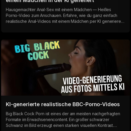
einem Mädchen in der KI generiert
Hausgemachter Anal-Sex mit einem Mädchen — Heißes
Porno-Video zum Anschauen. Erfahre, wie du ganz einfach
realistische Anal-Videos mit einem Mädchen per KI generieren
kannst. Die besten Prompts für hochwertiges Hausporno mit
natürlichen Emotionen und tiefem Anal-Sex.
KI-generierte realistische BBC-Porno-Videos
Big Black Cock Porn ist eines der am meisten nachgefragten
Formate im Erwachsenencontent. Ein großer schwarzer
Schwanz im Bild erzeugt einen starken visuellen Kontrast.