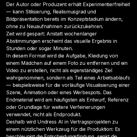
Der Autor oder Produzent erhält Experimentierfreiheit
— kann Stilisierung, Realismusgrad und
Bildpräsentation bereits im Konzeptstadium ändern,
ohne zu Neuaufnahmen zurückzukehren.
Zeit wird gespart: Anstatt wochenlanger
Abstimmungen erscheint das visuelle Ergebnis in
Stunden oder sogar Minuten.
In diesem Format wird die Aufgabe,
Kleidung von
einem Mädchen auf einem Foto zu entfernen und ein
Video zu erstellen
, nicht als eigenständiges Ziel
wahrgenommen, sondern als Teil eines Arbeitsablaufs
— beispielsweise für die vorläufige Visualisierung einer
Szene, Animation oder eines Werbespots. Das
Endmaterial wird am häufigsten als Entwurf, Referenz
oder Grundlage für weitere Verfeinerungen
verwendet, nicht als Endprodukt.
Deshalb wird Undress AI in Vertragsprojekten zu
einem nützlichen Werkzeug für die Produktion: Es
beschleunigt die Entscheidungsfindung, senkt die