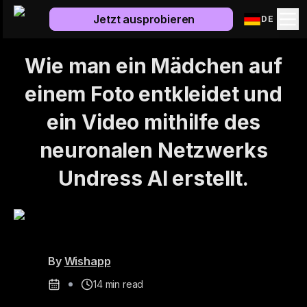
Jetzt ausprobieren
DE
Wie man ein Mädchen auf
einem Foto entkleidet und
ein Video mithilfe des
neuronalen Netzwerks
Undress AI erstellt.
By
Wishapp
14
min read