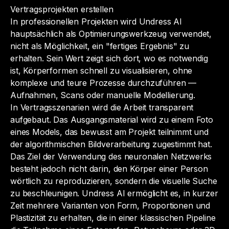
Vertragsprojekten erstellen
In professionellen Projekten wird Undress AI
hauptsächlich als Optimierungswerkzeug verwendet,
nicht als Möglichkeit, ein "fertiges Ergebnis" zu
erhalten. Sein Wert zeigt sich dort, wo es notwendig
ist, Körperformen schnell zu visualisieren, ohne
komplexe und teure Prozesse durchzuführen —
Aufnahmen, Scans oder manuelle Modellierung.
In Vertragsszenarien wird die Arbeit transparent
aufgebaut. Das Ausgangsmaterial wird zu einem Foto
eines Models, das bewusst am Projekt teilnimmt und
der algorithmischen Bildverarbeitung zugestimmt hat.
Das Ziel der Verwendung des neuronalen Netzwerks
besteht jedoch nicht darin, den Körper einer Person
wörtlich zu reproduzieren, sondern die visuelle Suche
zu beschleunigen. Undress AI ermöglicht es, in kurzer
Zeit mehrere Varianten von Form, Proportionen und
Plastizität zu erhalten, die in einer klassischen Pipeline