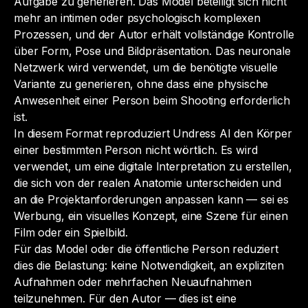
Aufgabe zu generieren. Das Model beteiligt sich nicht
mehr an intimen oder psychologisch komplexen
Prozessen, und der Autor erhält vollständige Kontrolle
über Form, Pose und Bildpräsentation. Das neuronale
Netzwerk wird verwendet, um die benötigte visuelle
Variante zu generieren, ohne dass eine physische
Anwesenheit einer Person beim Shooting erforderlich
ist.
In diesem Format reproduziert Undress AI den Körper
einer bestimmten Person nicht wörtlich. Es wird
verwendet, um eine digitale Interpretation zu erstellen,
die sich von der realen Anatomie unterscheiden und
an die Projektanforderungen anpassen kann — sei es
Werbung, ein visuelles Konzept, eine Szene für einen
Film oder ein Spielbild.
Für das Model oder die öffentliche Person reduziert
dies die Belastung: keine Notwendigkeit, an expliziten
Aufnahmen oder mehrfachen Neuaufnahmen
teilzunehmen. Für den Autor — dies ist eine