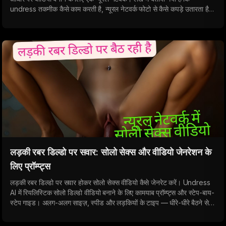
undress तकनीक कैसे काम करती है, न्यूरल नेटवर्क फोटो से कैसे कपड़े उतारता है,
AI का उपयोग करके एक लड़की को कैसे कपड़े उतारें और undressed वीडियो कैसे
प्राप्त करें।
लड़की रबर डिल्डो पर सवार: सोलो सेक्स और वीडियो जेनरेशन के
लिए प्रॉम्प्ट्स
लड़की रबर डिल्डो पर सवार होकर सोलो सेक्स वीडियो कैसे जेनरेट करें। Undress
AI में रियलिस्टिक सोलो डिल्डो वीडियो बनाने के लिए कामयाब प्रॉम्प्ट्स और स्टेप-बाय-
स्टेप गाइड। अलग-अलग साइज़, स्पीड और लड़कियों के टाइप — धीरे-धीरे बैठने से
लेकर रबर डिल्डो के साथ जोरदार सेक्स तक।