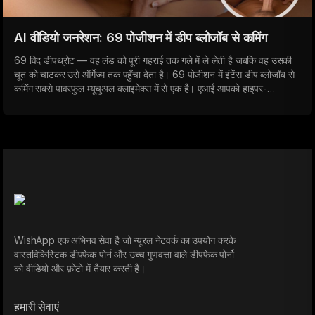
AI वीडियो जनरेशन: 69 पोजीशन में डीप ब्लोजॉब से कमिंग
69 विद डीपथ्रोट — वह लंड को पूरी गहराई तक गले में ले लेती है जबकि वह उसकी
चूत को चाटकर उसे ऑर्गेज्म तक पहुँचा देता है। 69 पोजीशन में इंटेंस डीप ब्लोजॉब से
कमिंग सबसे पावरफुल म्यूचुअल क्लाइमेक्स में से एक है। एआई आपको हाइपर-
रियलिस्टिक पोर्न वीडियो बनाने देता है जो आपको मिनटों में कमिंग करा देते हैं।
WishApp एक अभिनव सेवा है जो न्यूरल नेटवर्क का उपयोग करके
वास्तविकिस्टिक डीपफेक पोर्न और उच्च गुणवत्ता वाले डीपफेक पोर्नो
को वीडियो और फ़ोटो में तैयार करती है।
हमारी सेवाएं