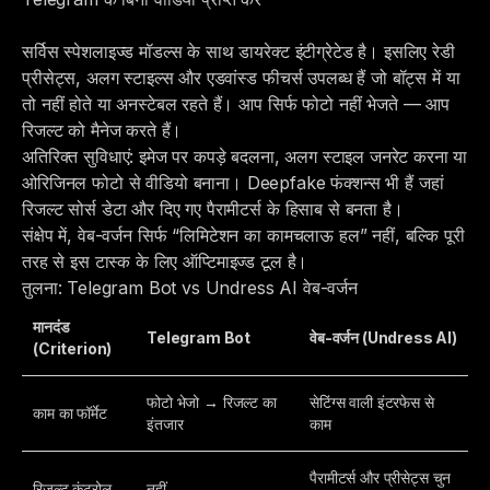
सर्विस स्पेशलाइज्ड मॉडल्स के साथ डायरेक्ट इंटीग्रेटेड है। इसलिए रेडी
प्रीसेट्स, अलग स्टाइल्स और एडवांस्ड फीचर्स उपलब्ध हैं जो बॉट्स में या
तो नहीं होते या अनस्टेबल रहते हैं। आप सिर्फ फोटो नहीं भेजते — आप
रिजल्ट को मैनेज करते हैं।
अतिरिक्त सुविधाएं: इमेज पर कपड़े बदलना, अलग स्टाइल जनरेट करना या
ओरिजिनल फोटो से वीडियो बनाना। Deepfake फंक्शन्स भी हैं जहां
रिजल्ट सोर्स डेटा और दिए गए पैरामीटर्स के हिसाब से बनता है।
संक्षेप में,
वेब-वर्जन सिर्फ
“लिमिटेशन का कामचलाऊ हल” नहीं, बल्कि पूरी
तरह से इस टास्क के लिए ऑप्टिमाइज्ड टूल है।
तुलना: Telegram Bot vs Undress AI वेब-वर्जन
मानदंड
Telegram Bot
वेब-वर्जन (Undress AI)
(Criterion)
फोटो भेजो → रिजल्ट का
सेटिंग्स वाली इंटरफेस से
काम का फॉर्मेट
इंतजार
काम
पैरामीटर्स और प्रीसेट्स चुन
रिजल्ट कंट्रोल
नहीं