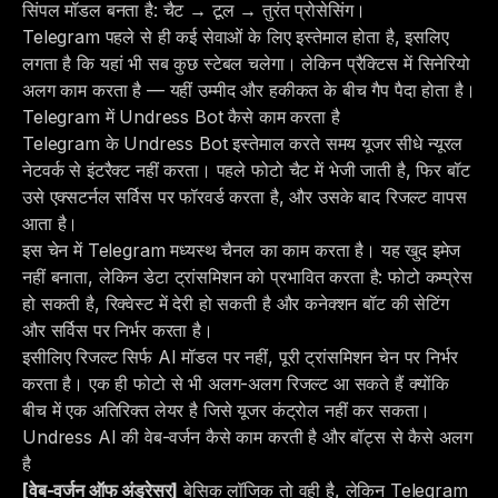
सिंपल मॉडल बनता है: चैट → टूल → तुरंत प्रोसेसिंग।
Telegram पहले से ही कई सेवाओं के लिए इस्तेमाल होता है, इसलिए
लगता है कि यहां भी सब कुछ स्टेबल चलेगा। लेकिन प्रैक्टिस में सिनेरियो
अलग काम करता है — यहीं उम्मीद और हकीकत के बीच गैप पैदा होता है।
Telegram में Undress Bot कैसे काम करता है
Telegram के Undress Bot इस्तेमाल करते समय यूजर सीधे न्यूरल
नेटवर्क से इंटरैक्ट नहीं करता। पहले फोटो चैट में भेजी जाती है, फिर बॉट
उसे एक्सटर्नल सर्विस पर फॉरवर्ड करता है, और उसके बाद रिजल्ट वापस
आता है।
इस चेन में Telegram मध्यस्थ चैनल का काम करता है। यह खुद इमेज
नहीं बनाता, लेकिन डेटा ट्रांसमिशन को प्रभावित करता है: फोटो कम्प्रेस
हो सकती है, रिक्वेस्ट में देरी हो सकती है और कनेक्शन बॉट की सेटिंग
और सर्विस पर निर्भर करता है।
इसीलिए रिजल्ट सिर्फ AI मॉडल पर नहीं, पूरी ट्रांसमिशन चेन पर निर्भर
करता है। एक ही फोटो से भी अलग-अलग रिजल्ट आ सकते हैं क्योंकि
बीच में एक अतिरिक्त लेयर है जिसे यूजर कंट्रोल नहीं कर सकता।
Undress AI की वेब-वर्जन कैसे काम करती है और बॉट्स से कैसे अलग
है
[वेब-वर्जन ऑफ अंड्रेसर]
बेसिक लॉजिक तो वही है, लेकिन Telegram