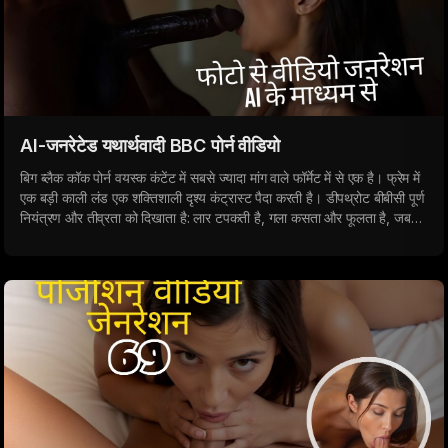
AI-जनरेटेड यथार्थवादी BBC पोर्न वीडियो
बिग ब्लैक कॉक पोर्न वयस्क कंटेंट में सबसे ज्यादा मांग वाले फॉर्मेट में से एक है। फ्रेम में
एक बड़ी काली लंड एक शक्तिशाली दृश्य कंट्रास्ट पैदा करती है। डीपथ्रोट बीबीसी पूर्ण
नियंत्रण और तीव्रता को दिखाता है: लार टपकती है, गला कसता और फूलता है, जबकि
लंड का आकार पूर्ण प्रभुत्व पर जोर देता है।