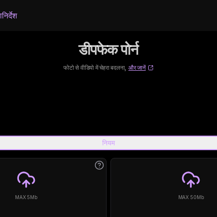
ा
निर्देश
डीपफेक पोर्न
फोटो से वीडियो में चेहरा बदलना,
और जानें
नियम
MAX 5Mb
MAX 50Mb