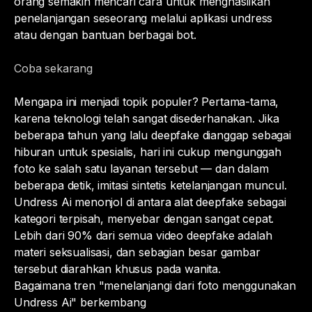
orang semakin mencari cara untuk menghasilkan
penelanjangan seseorang melalui aplikasi undress
atau dengan bantuan berbagai bot.
Coba sekarang
Mengapa ini menjadi topik populer? Pertama-tama,
karena teknologi telah sangat disederhanakan. Jika
beberapa tahun yang lalu deepfake dianggap sebagai
hiburan untuk spesialis, hari ini cukup mengunggah
foto ke salah satu layanan tersebut — dan dalam
beberapa detik, imitasi sintetis ketelanjangan muncul.
Undress Ai menonjol di antara alat deepfake sebagai
kategori terpisah, menyebar dengan sangat cepat.
Lebih dari 90% dari semua video deepfake adalah
materi seksualisasi, dan sebagian besar gambar
tersebut diarahkan khusus pada wanita.
Bagaimana tren "menelanjangi dari foto menggunakan
Undress Ai" berkembang