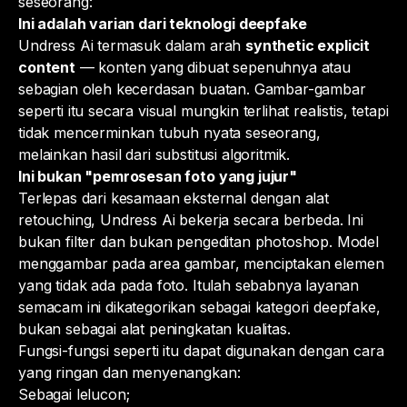
seseorang:
Ini adalah varian dari teknologi deepfake
Undress Ai termasuk dalam arah
synthetic explicit
content
— konten yang dibuat sepenuhnya atau
sebagian oleh kecerdasan buatan. Gambar-gambar
seperti itu secara visual mungkin terlihat realistis, tetapi
tidak mencerminkan tubuh nyata seseorang,
melainkan hasil dari substitusi algoritmik.
Ini bukan "pemrosesan foto yang jujur"
Terlepas dari kesamaan eksternal dengan alat
retouching, Undress Ai bekerja secara berbeda. Ini
bukan filter dan bukan pengeditan photoshop. Model
menggambar pada area gambar, menciptakan elemen
yang tidak ada pada foto. Itulah sebabnya layanan
semacam ini dikategorikan sebagai kategori deepfake,
bukan sebagai alat peningkatan kualitas.
Fungsi-fungsi seperti itu dapat digunakan dengan cara
yang ringan dan menyenangkan:
Sebagai lelucon;