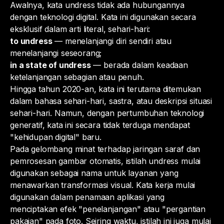
Awalnya, kata
undress
tidak ada hubungannya
dengan teknologi digital. Kata ini digunakan secara
eksklusif dalam arti literal, sehari-hari:
to undress
— menelanjangi diri sendiri atau
menelanjangi seseorang;
in a state of undress
— berada dalam keadaan
ketelanjangan sebagian atau penuh.
Hingga tahun 2020-an, kata ini terutama ditemukan
dalam bahasa sehari-hari, sastra, atau deskripsi situasi
sehari-hari. Namun, dengan pertumbuhan teknologi
generatif, kata ini secara tidak terduga mendapat
"kehidupan digital" baru.
Pada gelombang minat terhadap jaringan saraf dan
pemrosesan gambar otomatis, istilah
undress
mulai
digunakan sebagai nama untuk layanan yang
menawarkan transformasi visual. Kata kerja mulai
digunakan dalam penamaan aplikasi yang
menciptakan efek "penelanjangan" atau "pergantian
pakaian" pada foto. Seiring waktu, istilah ini juga mulai