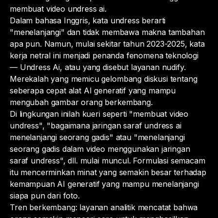
membuat video undress ai.
Dalam bahasa Inggris, kata
undress
berarti
"menelanjangi" dan tidak membawa makna tambahan
apa pun. Namun, mulai sekitar tahun 2023-2025, kata
kerja netral ini menjadi penanda fenomena teknologi
— Undress Ai, atau yang disebut layanan nudify.
Merekalah yang memicu gelombang diskusi tentang
seberapa cepat alat AI generatif yang mampu
mengubah gambar orang berkembang.
Di lingkungan inilah kueri seperti "membuat video
undress", "bagaimana jaringan saraf undress ai
menelanjangi seorang gadis" atau "menelanjangi
seorang gadis dalam video menggunakan jaringan
saraf undress", dll. mulai muncul. Formulasi semacam
itu mencerminkan minat yang semakin besar terhadap
kemampuan AI generatif yang mampu menelanjangi
siapa pun dari foto.
Tren berkembang: layanan analitik mencatat bahwa