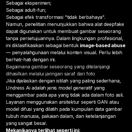
Sebagai eksperimen;
Sebagai adult-fun;
Sebagai efek transformasi "tidak berbahaya".
Namun, penelitian menunjukkan bahwa alat deepfake
dapat digunakan untuk membuat gambar seseorang
tanpa persetujuannya. Dalam lingkungan profesional,
ini diklasifikasikan sebagai bentuk
image-based abuse
— penyalahgunaan melalui konten visual. Perlu lebih
berhati-hati dengan ini.
Bagaimana gambar seseorang yang ditelanjangi
dihasilkan melalui jaringan saraf dari foto
Jika dijelaskan dengan istilah yang paling sederhana,
Undress Ai adalah jenis model generatif yang
menggambar pada apa yang tidak ada dalam foto asli.
Layanan menggunakan arsitektur seperti GAN atau
model difusi yang dilatih pada kumpulan data gambar
tubuh manusia, pakaian dalam, dan ketelanjangan
yang sangat besar.
Mekanikanya terlihat seperti ini: