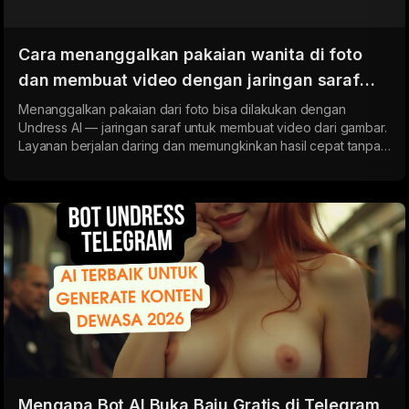
Cara menanggalkan pakaian wanita di foto
dan membuat video dengan jaringan saraf
Undress AI
Menanggalkan pakaian dari foto bisa dilakukan dengan
Undress AI — jaringan saraf untuk membuat video dari gambar.
Layanan berjalan daring dan memungkinkan hasil cepat tanpa
langkah rumit.
Mengapa Bot AI Buka Baju Gratis di Telegram