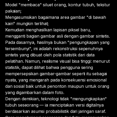
Model "membaca" siluet orang, kontur tubuh, tekstur
pakaian;
Mengasumsikan bagaimana area gambar "di bawah
kain" mungkin terlihat;
Kemudian menghasilkan lapisan piksel baru,
mengganti bagian gambar asli dengan gambar sintetis.
Pada dasarnya, hasilnya bukan "pengungkapan yang
tersembunyi", ini adalah rekonstruksi sepenuhnya
sintetis yang dibuat oleh pola statistik dari data
pelatihan. Namun, realisme visual bisa tinggi: menurut
statistik, dapat dilihat bahwa pengguna sering
mempersepsikan gambar-gambar seperti itu sebagai
nyata, yang mengarah pada konsekuensi emosional
dan sosial baik untuk penonton maupun untuk orang
yang digambarkan dalam foto.
Dengan demikian, teknologi tidak "mengungkapkan"
tubuh seseorang — ia menciptakan versi digitalnya
berdasarkan asumsi probabilistik dari jaringan saraf.