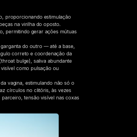
ro, proporcionando estimulação
eças na virilha do oposto.
o, permitindo gerar ações mútuas
 garganta do outro — até a base,
ângulo correto e coordenação da
throat bulge), saliva abundante
 visível como pulsação ou
da vagina, estimulando não só o
az círculos no clitóris, às vezes
 parceiro, tensão visível nas coxas