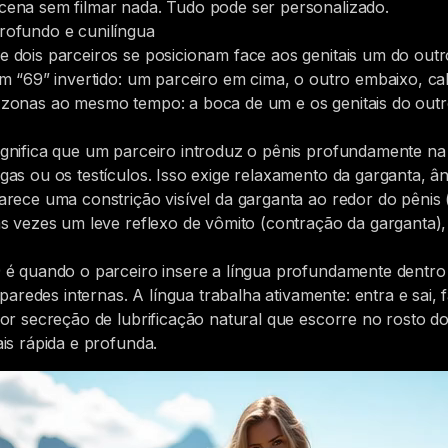
ena sem filmar nada. Tudo pode ser personalizado.
rofundo e cunilíngua
 dois parceiros se posicionam face aos genitais um do out
m “69” invertido: um parceiro em cima, o outro embaixo, cab
zonas ao mesmo tempo: a boca de um e os genitais do outr
gnifica que um parceiro introduz o pênis profundamente na
as ou os testículos. Isso exige relaxamento da garganta, 
rece uma constrição visível da garganta ao redor do pênis (
s vezes um leve reflexo de vômito (contração da garganta),
 é quando o parceiro insere a língua profundamente dentro 
paredes internas. A língua trabalha ativamente: entra e sai, f
or secreção de lubrificação natural que escorre no rosto do
is rápida e profunda.