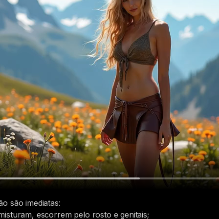
ão são imediatas:
misturam, escorrem pelo rosto e genitais;