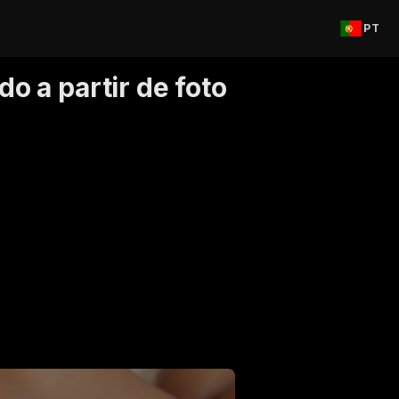
PT
o a partir de foto