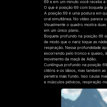
69 e em um minuto você recebe a c
O que é posição 69 com boquete p
A posição 69 é uma postura em que
oral simultânea. No vídeo parece u
Visualmente o quadro mostra duas 
em um único plano.
Boquete profundo na posição 69 si
de modo que o nariz toque as nádeg
respiração. Nessa profundidade apa
escorrendo pelo tronco e queixo, à
movimento da maçã de Adão.
Cunilíngua profundo na posição 69
clitóris e os lábios, mas também as 
penetra mais fundo. Isso causa mai
e músculos pélvicos, respiração ma