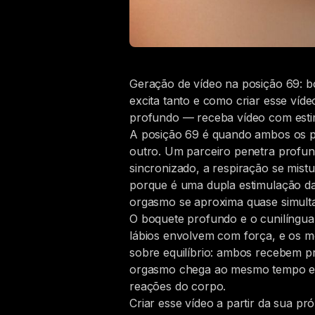
Geração de vídeo na posição 69: b
excita tanto e como criar esse víd
profundo — receba vídeo com estim
A posição 69 é quando ambos os pa
outro. Um parceiro penetra profu
sincronizado, a respiração se mis
porque é uma dupla estimulação da
orgasmo se aproxima quase simult
O boquete profundo e o cunilíngua 
lábios envolvem com força, e os 
sobre equilíbrio: ambos recebem p
orgasmo chega ao mesmo tempo e sê
reações do corpo.
Criar esse vídeo a partir da sua p