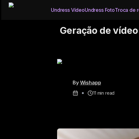
Undress Vídeo
Undress Foto
Troca de 
Geração de vídeo 
By
Wishapp
11
min read