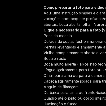
Como preparar a foto para vídeo
Aqui uma instrução simples e clar
variações com boquete profundo/cun
abertas, boca aberta, olhar “surpres
O que é necessário para a foto (v
Pose da modelo
Deitada de costas (estilo missionári
Pernas levantadas e amplamente abe
Virilha completamente aberta e vis
Boca e rosto
Boca muito aberta (lábios não fecha
Língua ligeiramente para fora ou vi
Olhar para cima ou para a câmera (
Cabeça ligeiramente jogada para tr
Ângulo de filmagem
De baixo para cima ou frente-baix
Quadro até o peito ou corpo inteiro 
Iluminação e fundo