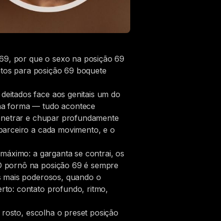
 69, por que o sexo na posição 69
ontos para posição 69 boquete
eitados face aos genitais um do
ma forma — tudo acontece
penetrar e chupar profundamente
parceiro a cada movimento, e o
máximo: a garganta se contrai, os
O pornô na posição 69 é sempre
s mais poderosos, quando o
to: contato profundo, ritmo,
 rosto, escolha o preset posição