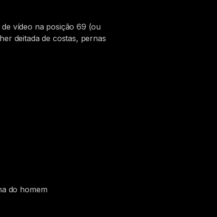
 de vídeo na posição 69 (ou
her deitada de costas, pernas
ilha do homem