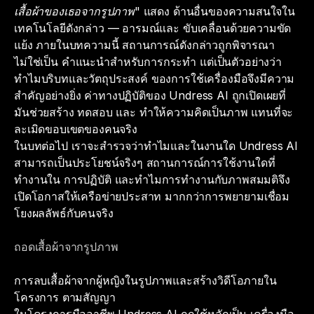
เสื้อผ้าของเธอจากรูปภาพ"
แสดง ด้านอื่นของความสนใจใน
เทคโนโลยีดังกล่าว — อารมณ์และ ขับเคลื่อนด้วยความขัด
แย้ง ภายในบทความนี้ สถานการณ์ดังกล่าวถูกพิจารณา
ไม่ใช่เป็น คำแนะนำสำหรับการกระทำ แต่เป็นตัวอย่างว่า
ทำไมบริบทและวัตถุประสงค์ ของการใช้เครื่องมือจึงมีความ
สำคัญอย่างยิ่ง ค่าทางปฏิบัติของ Undress AI ถูกเปิดเผยที่
มันช่วยสร้าง ทดสอบ และ ทำให้ความคิดเป็นภาพ แทนที่จะ
ละเมิดขอบเขตของคนจริง
ในบทต่อไป เราจะสำรวจว่าทำไมและในงานใด Undress AI
สามารถเป็นประโยชน์จริงๆ สถานการณ์การใช้งานใดที่
ทำงานใน การปฏิบัติ และทำไมการทำงานกับภาพสมมติจึง
เปิดโอกาสให้เครือข่ายประสาท มากกว่าการพยายามเชื่อม
โยงผลลัพธ์กับคนจริง
ถอดเสื้อผ้าจากรูปภาพ
การลบเสื้อผ้าจากผู้หญิงในรูปภาพและสร้างวิดีโอภายใน
โครงการ ตามสัญญา