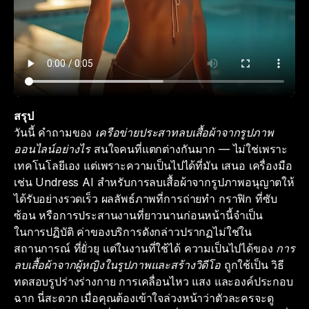
สรุป
วันนี้ คำถามของ
เครือข่ายประสาทลบเสื้อผ้าจากรูปภาพ
ออนไลน์อย่างไร
สนใจคนที่แตกต่างกันมาก — ไม่ใช่เพราะ
เทคโนโลยีเอง แต่เพราะความเป็นไปได้ที่มัน เสนอ เครื่องมือ
เช่น Undress AI สำหรับการลบเสื้อผ้าจากรูปภาพอนุญาตให้
ได้รับอย่างรวดเร็ว ผลลัพธ์ภาพที่การถ่ายทำ กราฟิก ที่ซับ
ซ้อน หรือการประสานงานที่ยาวนานก่อนหน้านี้จำเป็น
ในการปฏิบัติ ค่าของบริการดังกล่าวปรากฏไม่ใช่ใน
สถานการณ์ ที่ยั่วยุ แต่ในงานที่ใช้ได้ ความเป็นไปได้ของ
การ
ลบเสื้อผ้าจากผู้หญิงในรูปภาพและสร้างวิดีโอ
ถูกใช้เป็น วิธี
ทดสอบรูปร่างร่างกาย การเคลื่อนไหว แสง และองค์ประกอบ
ฉาก นี่สะดวก เมื่อคุณต้องเข้าใจล่วงหน้าว่าตัวละครจะดู