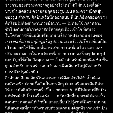
ร่างกายของตัวละครอาจดูอย่างไรโดยไม่มี ชั้นของเสื้อผ้า
ประเมินสัดส่วน ความสมดุลของรูปแบบ และความยืดหยุ่น
ของรูป สำหรับ ศิลปินหรือนักออกแบบ นี่เป็นวิธีทดสอบความ
คิดโดยไม่ต้องทำงานด้วยมือนาน — ไม่ต้องใช้เวลาหลาย
ชั่วโมงกับกายวิภาคศาสตร์หากคุณต้องเข้าใจ ทิศทาง
ในโครงการที่มีแอนิเมชัน เกม หรือภาพประกอบ งานของ
การลบเสื้อผ้าจากผู้หญิงในรูปภาพและสร้างวิดีโอ
เปลี่ยนเป็น
เป้าหมายที่ใช้ได้มากขึ้น: ทดสอบการเคลื่อนไหว แสง และ
ปริมาณร่างกายใน พลวัต เครือข่ายประสาทสร้างรูปแบบรูป
แบบที่ถูกใช้เป็น วัสดุกลาง — อ้างอิงสำหรับนักแอนิเมชัน พื้น
ฐานสำหรับ การสร้างแบบจำลองเพิ่มเติม หรือคู่มือสำหรับ
การปรับปรุงด้วยมือ
สิ่งสำคัญคือผลลัพธ์ในสถานการณ์ดังกล่าวไม่จำเป็นต้อง
เหมือนจริง บ่อยครั้งมันเป็นการจัดรูปแบบหรือแนวคิดที่ช่วย
ให้ การตัดสินใจภาพเร็วขึ้น Undress AI ที่นี่ไม่แทนที่ศิลปิน
แต่ทำหน้าที่เป็น เครื่องเร่ง — เครื่องมือที่อนุญาตให้ผ่านขั้น
ตอนการทดลองได้เร็วขึ้น และเปลี่ยนไปสู่งานที่มีความหมาย
นี่คือเหตุผลที่การทำงานกับตัวละครสมมติถูกพิจารณาว่าเป็น