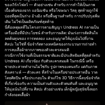
ของเวิร์กโฟลว์ — ตัวอย่างเช่น สำหรับ การทำให้เป็นภาพ
เบื้องต้นของฉาก แอนิเมชัน หรือโฆษณา วัสดุ สุดท้ายถูกใช้
บ่อยที่สุดเป็นร่าง อ้างอิง หรือพื้นฐานสำหรับ การปรับปรุงเพิ่ม
เติม ไม่ใช่เป็นผลิตภัณฑ์สุดท้าย
นี่คือเหตุผลที่ในโครงการตามสัญญา Undress AI กลายเป็น
เครื่องมือที่มีประโยชน์ สำหรับการผลิต: มันเร่งการตัดสินใจ
ลดต้นทุนของ การทดลอง และอนุญาตให้มุ่งเน้นไปที่งาน
ศิลปะ ไม่ใช่ที่ ข้อจำกัดทางเทคนิคของกระบวนการถ่ายทำ
การลบเสื้อผ้าจากภาพของตัวละครสมมติ
กรณีการใช้งานที่เป็นธรรมชาติและมีประสิทธิผลที่สุดสำหรับ
Undress AI เกี่ยวข้อง กับตัวละครสมมติ ในกรณีนี้ เครือ
ข่ายประสาททำงานไม่ใช่กับ รูปภาพของคนจริง แต่กับภาพ
สังเคราะห์ — ตัวละคร ที่สร้างในเครือข่ายประสาทอื่น วาด
โดยศิลปิน หรือประกอบใน ตัวแก้ไข 3D วิธีการนี้ลบข้อจำกัด
ที่เกี่ยวข้องกับ ความเป็นส่วนตัวและตัวตนทันที และอนุญาต
ให้มุ่งเน้นไปที่งาน ศิลปะ ตัวอย่างเช่น เด็กผู้หญิงสุนัขจิ้งจอก
กำลังถอดเสื้อผ้า