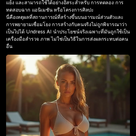
แย้ง และสามารถใช้ได้อย่างอิสระสำหรับ การทดลอง การ
ทดสอบฉาก แอนิเมชัน หรือโครงการศิลปะ
นี่คือเหตุผลที่สถานการณ์ที่สร้างขึ้นบนอารมณ์ส่วนตัวและ
การพยายามเชื่อมโยง การสร้างกับคนจริงไม่ถูกพิจารณาว่า
เป็นไปได้ Undress AI นำประโยชน์จริงเฉพาะที่มันถูกใช้เป็น
เครื่องมือสำรวจ ภาพ ไม่ใช่เป็นวิธีในการส่งผลกระทบต่อคน
อื่น