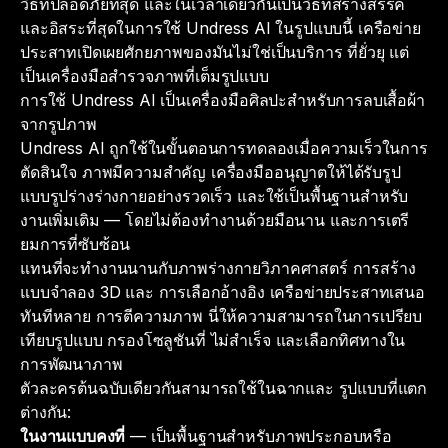
วิธีที่ปลอดภัยที่สุด และในเวลาเดียวกันเป็นวิธีที่สร้างสรรค์
และอิสระที่สุดในการใช้ Undress AI ในรูปแบบนี้ เครือข่าย
ประสาทเปิดเผยศักยภาพของมันไม่ใช่เป็นบริการ ที่ยั่วยุ แต่
เป็นเครื่องมือสำรวจภาพที่เต็มรูปแบบ
การใช้ Undress AI เป็นเครื่องมือศิลปะสำหรับการลบเสื้อผ้า
จากรูปภาพ
Undress AI ถูกใช้ในขั้นตอนการทดลองเมื่อความเร็วในการ
ตัดสินใจ ภาพมีความสำคัญ เครื่องมืออนุญาตให้ได้รับรูป
แบบรูปร่างร่างกายอย่างรวดเร็ว และใช้เป็นพื้นฐานสำหรับ
งานเพิ่มเติม — โดยไม่ต้องทำงานด้วยมือนาน และการเตรี
ยมการที่ซับซ้อน
แทนที่จะทำงานนานกับภาพร่างกายวิภาคศาสตร์ การสร้าง
แบบจำลอง 3D และ การเลือกอ้างอิง เครือข่ายประสาทเสนอ
ทันทีหลาย การตีความภาพ นี่ให้ความสามารถในการเปรียบ
เทียบรูปแบบ กรองโซลูชันที่ ไม่สำเร็จ และเลือกทิศทางใน
การพัฒนาภาพ
ตัวละครต้นฉบับเดียวกันสามารถใช้ในฉากและ รูปแบบที่แตก
ต่างกัน:
ในงานแบบคงที่
— เป็นพื้นฐานสำหรับภาพประกอบหรือ