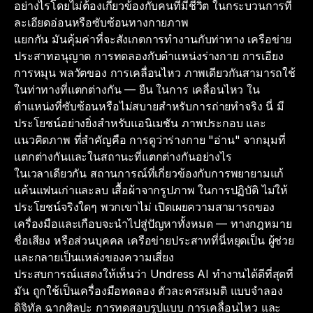
อย่างไรโดยไม่ต้องเกี่ยวข้องกับคนที่มีชีวิต ในกระบวนการที่
ละเอียดอ่อนหรือซับซ้อนทางกายภาพ
แยกกัน มันคุ้มค่าที่จะสังเกตการทำงานกับท่าทาง เครือข่าย
ประสาทอนุญาต การทดลองกับตำแหน่งร่างกาย การเอียง
การหมุน พลวัตของ การเคลื่อนไหว ภาพเดียวกันสามารถใช้
ในท่าทางที่แตกต่างกัน — ยืน ในการ เคลื่อนไหว ใน
ตำแหน่งที่ซับซ้อนหรือไม่สบายสำหรับการถ่ายทำจริง นี่ มี
ประโยชน์อย่างยิ่งสำหรับแอนิเมชัน ภาพประกอบ และ
แนวคิดภาพ ที่สำคัญคือ การดูว่าร่างกาย "อ่าน" จากมุมที่
แตกต่างกันและในสถานะที่แตกต่างกันอย่างไร
ในเวลาเดียวกัน สถานการณ์ที่เกี่ยวข้องกับการพยายามแก้
แค้นแฟนเก่าและลบ เสื้อผ้าจากรูปภาพ ในการปฏิบัติ ไม่ให้
ประโยชน์จริงใดๆ พวกเขาไม่ เปิดเผยความสามารถของ
เครื่องมือและเกือบจะนำไปสู่ปัญหาทั้งหมด — ทางกฎหมาย
ชื่อเสียง หรือส่วนบุคคล เครือข่ายประสาทที่นี่หยุดเป็น ผู้ช่วย
และกลายเป็นแหล่งของความเสี่ยง
ประสบการณ์แสดงให้เห็นว่า Undress AI ทำงานได้ดีที่สุดที่
มัน ถูกใช้เป็นเครื่องมือทดลอง ตัวละครสมมติ แบบจำลอง
ดิจิทัล ฉากศิลปะ การทดสอบรูปแบบ การเคลื่อนไหว และ