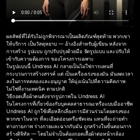
ผลลัพธ์ที่ได้รับไม่ถูกพิจารณาเป็นผลิตภัณฑ์สุดท้าย พวกเขา
ให้บริการ เป็นวัสดุหยาบ — อ้างอิงสำหรับผู้เขียน หลังจาก
การสร้าง รูปแบบ ถูกปรับปรุงด้วยมือ จัดรูปแบบ และปรับให้
เข้ากับความต้องการ ของโครงการเฉพาะ
ในรูปแบบนี้ Undress AI กลายเป็นไม่ใช่การแทนที่
กระบวนการสร้างสรรค์ แต่ เป็นเครื่องเร่งของมัน มันลดเวลา
ลงในการทดลองและอนุญาต ให้มุ่งเน้นไปที่ความคิดภาพ
ไม่ใช่ที่งานเทคนิค ตามปกติ
วิธีถอดเสื้อผ้าคนดังจากรูปภาพใน Undress AI
ในโครงการที่เกี่ยวข้องกับบุคคลสาธารณะหรือแบบมืออาชีพ
Undress AI ถูกใช้เพื่อหลีกเลี่ยงการมีส่วนร่วมโดยตรงของ
พวกเขาในฉาก ที่ละเอียดอ่อนหรือชัดเจน แทนที่จะถ่ายทำ
ทางกายภาพ ร่างกายและฉากกับมัน ถูกสร้างในขั้นตอนการ
สร้างดิจิทัล — โดยไม่จำเป็นต้องถอดเสื้อผ้าต่อหน้ากล้อง