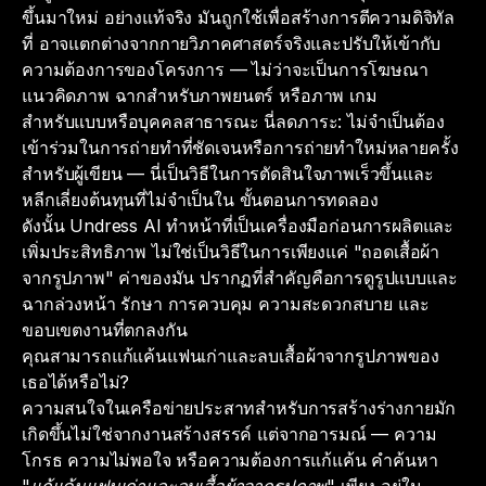
ขึ้นมาใหม่ อย่างแท้จริง มันถูกใช้เพื่อสร้างการตีความดิจิทัล
ที่ อาจแตกต่างจากกายวิภาคศาสตร์จริงและปรับให้เข้ากับ
ความต้องการของโครงการ — ไม่ว่าจะเป็นการโฆษณา
แนวคิดภาพ ฉากสำหรับภาพยนตร์ หรือภาพ เกม
สำหรับแบบหรือบุคคลสาธารณะ นี่ลดภาระ: ไม่จำเป็นต้อง
เข้าร่วมในการถ่ายทำที่ชัดเจนหรือการถ่ายทำใหม่หลายครั้ง
สำหรับผู้เขียน — นี่เป็นวิธีในการตัดสินใจภาพเร็วขึ้นและ
หลีกเลี่ยงต้นทุนที่ไม่จำเป็นใน ขั้นตอนการทดลอง
ดังนั้น Undress AI ทำหน้าที่เป็นเครื่องมือก่อนการผลิตและ
เพิ่มประสิทธิภาพ ไม่ใช่เป็นวิธีในการเพียงแค่ "ถอดเสื้อผ้า
จากรูปภาพ" ค่าของมัน ปรากฏที่สำคัญคือการดูรูปแบบและ
ฉากล่วงหน้า รักษา การควบคุม ความสะดวกสบาย และ
ขอบเขตงานที่ตกลงกัน
คุณสามารถแก้แค้นแฟนเก่าและลบเสื้อผ้าจากรูปภาพของ
เธอได้หรือไม่?
ความสนใจในเครือข่ายประสาทสำหรับการสร้างร่างกายมัก
เกิดขึ้นไม่ใช่จากงานสร้างสรรค์ แต่จากอารมณ์ — ความ
โกรธ ความไม่พอใจ หรือความต้องการแก้แค้น คำค้นหา
"แก้แค้นแฟนเก่าและลบเสื้อผ้าจากรูปภาพ"
เพียง อยู่ใน