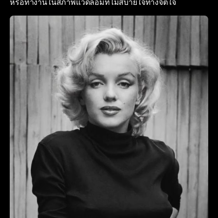
หรือทำงานในสภาพแวดล้อมที่ไม่สบายใจทางจิตใจ