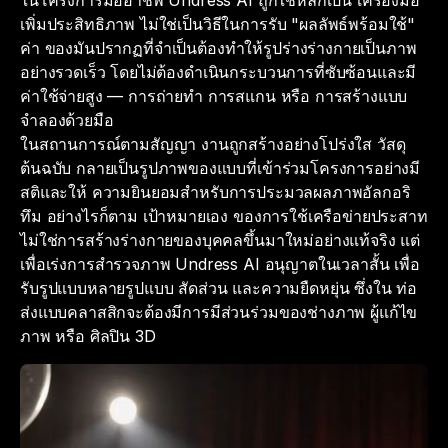
ในโครงการมืออาชีพ Undress AI ถูกใช้หลักเป็น เครื่องมือ
เพิ่มประสิทธิภาพ ไม่ใช่เป็นวิธีในการรับ "ผลลัพธ์พร้อมใช้"
ค่า ของมันปรากฏที่จำเป็นต้องทำให้รูปร่างร่างกายเป็นภาพ
อย่างรวดเร็ว โดยไม่ต้องดำเนินกระบวนการที่ซับซ้อนและมี
ค่าใช้จ่ายสูง — การถ่ายทำ การสแกน หรือ การสร้างแบบ
จำลองด้วยมือ
ในสถานการณ์ตามสัญญา งานถูกสร้างอย่างโปร่งใส วัสดุ
ต้นฉบับ กลายเป็นรูปภาพของแบบที่เข้าร่วมโครงการอย่างมี
สติและให้ ความยินยอมสำหรับการประมวลผลภาพอัลกอริ
ทึม อย่างไรก็ตาม เป้าหมายเอง ของการใช้เครือข่ายประสาท
ไม่ใช่การสร้างร่างกายของบุคคลขึ้นมาใหม่อย่างแท้จริง แต่
เพื่อเร่งการสำรวจภาพ Undress AI อนุญาตในเวลาสั้น เพื่อ
รับรูปแบบหลายรูปแบบ สัดส่วน และความยืดหยุ่น ซึ่งใน ท่อ
ส่งแบบคลาสสิกจะต้องมีการมีส่วนร่วมของช่างภาพ ผู้แก้ไข
ภาพ หรือ ศิลปิน 3D