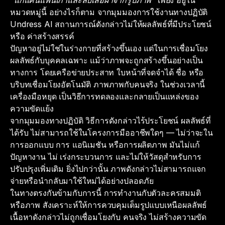
หมวดหมู่นี้ อย่างไรก็ตาม จากมุมมองการใช้งานทางปฏิบัติ
Undress AI สถานการณ์ดังกล่าวไม่ให้ผลลัพธ์ที่มีประโยชน์
หรือ ค่าสร้างสรรค์
ปัญหาอยู่ไม่ใช่ในร่างกายที่สร้างขึ้นเอง แต่ในการเชื่อมโยง
ผลลัพธ์กับบุคคลเฉพาะ แม้ว่าภาพจะถูกสร้างขึ้นอย่างเป็น
ทางการ โดยเครือข่ายประสาท ใบหน้าที่จดจำได้ ชื่อ หรือ
บริบทเชื่อมโยงอัตโนมัติ ภาพภาพกับคนจริง ในช่วงเวลานี้
เครื่องมือหยุด เป็นวิธีการทดลองและกลายเป็นแหล่งของ
ความขัดแย้ง
จากมุมมองทางปฏิบัติ วิธีการดังกล่าวไร้ประโยชน์ ผลลัพธ์ที่
ได้รับ ไม่สามารถใช้ในโครงการมืออาชีพใดๆ — ไม่ว่าจะใน
การออกแบบ การ แอนิเมชัน หรือการผลิตภาพ มันไม่แก้
ปัญหางาน ไม่ เร่งกระบวนการ และไม่ให้วัสดุสำหรับการ
ปรับปรุงเพิ่มเติม ยิ่งไปกว่านั้น ภาพดังกล่าวไม่สามารถแจก
จ่ายหรือนำกลับมาใช้ใหม่ได้อย่างปลอดภัย
ในทางตรงกันข้ามกับการนี้ การทำงานกับตัวละครสมมติ
หรือภาพ สังเคราะห์ให้การควบคุมเต็มรูปแบบเหนือผลลัพธ์
เนื้อหาดังกล่าวไม่ถูกเชื่อมโยงกับ คนจริง ไม่สร้างความขัด