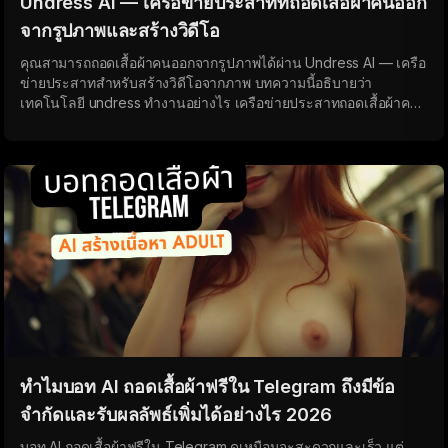
Undress AI — เครือข่ายประสาทที่ถอดเสื้อผ้าคนออก
จากรูปภาพและสร้างวิดีโอ
คุณสามารถถอดเสื้อผ้าคนออกจากรูปภาพได้ผ่าน Undress AI — เครือ
ข่ายประสาทสำหรับสร้างวิดีโอจากภาพ บทความนี้อธิบายว่า
เทคโนโลยี undress ทำงานอย่างไร เครือข่ายประสาทถอดเสื้อผ้าคน
ออกจากรูปภาพอย่างไร วิธีถอดเสื้อผ้าผู้หญิงด้วย AI และรับวิดีโอ
undressed
ทำไมบอท AI ถอดเสื้อผ้าฟรีใน Telegram ถึงมีข้อ
จำกัดและรับผลลัพธ์เพิ่มได้อย่างไร 2026
บอท AI ถอดเสื้อผ้าฟรีใน Telegram ดูเหมือนจะสะดวกและเร็ว แต่