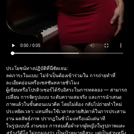
ประโยชน์ทางปฏิบัติที่นี่ชัดเจน:
ลดภาระในแบบ: ไม่จำเป็นต้องเข้าร่วมใน การถ่ายทำที่
ละเอียดอ่อนหรือเซสชันหลายชั่วโมง
ผู้เขียนหรือโปรดิวเซอร์ได้รับอิสระในการทดลอง — สามารถ
เปลี่ยน การจัดรูปแบบ ระดับความสมจริง และการนำเสนอ
ภาพแล้วในขั้นตอนแนวคิด โดยไม่ต้อง กลับไปถ่ายทำใหม่
ประหยัดเวลา: แทนที่จะใช้เวลาหลายสัปดาห์ในการประสาน
งาน ผลลัพธ์ภาพ ปรากฏในชั่วโมงหรือแม้แต่นาที
ในรูปแบบนี้ งานของ
การลบเสื้อผ้าจากผู้หญิงในรูปภาพและ
สร้างวิดีโอ
ไม่ถูกมองว่า เป็นเป้าหมายอิสระ แต่เป็นส่วนหนึ่ง