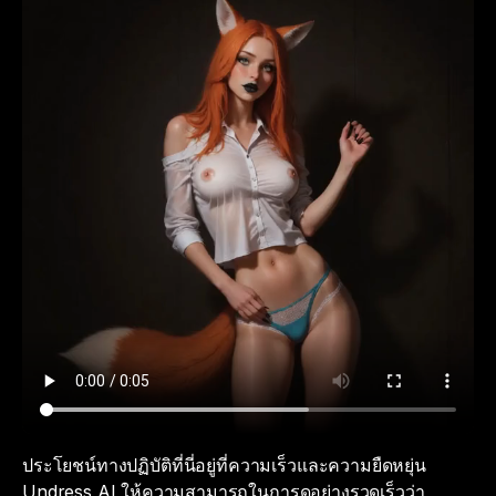
ประโยชน์ทางปฏิบัติที่นี่อยู่ที่ความเร็วและความยืดหยุ่น
Undress AI ให้ความสามารถในการดูอย่างรวดเร็วว่า