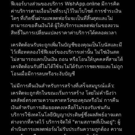
ฟีเจอร์บางส่วนของบริการ WishApp.online มีการคิด
ค่าบริการตามเงื่อนไขที่ระบุไว้ในเว็บไซต์ การชำระเงิน
ใดๆ ที่เกิดขึ้นผ่านแพลตฟอร์มจะเป็นที่สิ้นสุดและไม่
สามารถขอคืนเงินได้ ผู้ให้บริการแพลตฟอร์มขอสงวน
สิทธิ์ในการเปลี่ยนแปลงราคาค่าบริการได้ตลอดเวลา
เครดิตต้อนรับจะถูกเพิ่มในบัญชีของคุณเป็นโบนัสและมี
ไว้เพื่อทดลองใช้ฟีเจอร์ของบริการเท่านั้น ไม่ใช่เงินสด
ไม่สามารถแลกเป็นเงิน ถอน หรือโอนให้บุคคลที่สามได้
เครดิตต้อนรับที่ไม่ได้ใช้จะไม่ได้รับการชดเชยและไม่ถูก
โอนเมื่อมีการลบหรือระงับบัญชี
ไม่มีการคืนเงินสำหรับการสร้างที่เสร็จสมบูรณ์แล้ว:
เครดิตจะถูกหักในขณะเริ่มการสร้าง โดยไม่คำนึงว่า
ผลลัพธ์ตรงตามความคาดหวังของคุณหรือไม่ การคืน
เงินสำหรับการเติมยอดคงเหลือก็ไม่รองรับเช่นกัน
บริการใช้เทคโนโลยีปัญญาประดิษฐ์ซึ่งผลลัพธ์อาจแตก
ต่างจากที่คาดไว้ บริการจัดให้ "ตามสภาพที่เป็นอยู่": ผู้
ดำเนินการแพลตฟอร์มไม่รับประกันความถูกต้อง ความ