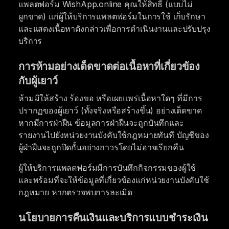
แพลตฟอร์ม WishApp.online คุณให้สิทธิ์ (แบบไม่
ผูกขาด) แก่ผู้ให้บริการแพลตฟอร์มในการใช้ เก็บรักษา
และแสดงเนื้อหาดังกล่าวเพื่อการดำเนินงานและปรับปรุง
บริการ
การห้ามอย่างเด็ดขาดต่อเนื้อหาที่เกี่ยวข้อง
กับผู้เยาว์
ห้ามมิให้สร้าง ร้องขอ หรือเผยแพร่เนื้อหาใดๆ ที่มีการ
ปรากฏของผู้เยาว์ (ทั้งจริงหรือสร้างขึ้น) อย่างเด็ดขาด
หากมีการฝ่าฝืน ข้อมูลการฝ่าฝืนจะถูกบันทึกและ
รายงานไปยังหน่วยงานบังคับใช้กฎหมายทันที บัญชีของ
ผู้ฝ่าฝืนจะถูกปิดกั้นอย่างถาวรโดยไม่อาจเรียกคืน
ผู้ให้บริการแพลตฟอร์มมีการบันทึกกิจกรรมของผู้ใช้
และพร้อมที่จะให้ข้อมูลที่เกี่ยวข้องแก่หน่วยงานบังคับใช้
กฎหมาย หากตรวจพบการละเมิด
นโยบายการคืนเงินและบริการแบบชำระเงิน