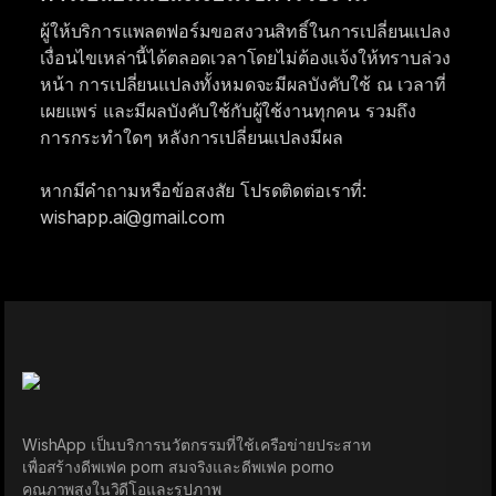
ผู้ให้บริการแพลตฟอร์มขอสงวนสิทธิ์ในการเปลี่ยนแปลง
เงื่อนไขเหล่านี้ได้ตลอดเวลาโดยไม่ต้องแจ้งให้ทราบล่วง
หน้า การเปลี่ยนแปลงทั้งหมดจะมีผลบังคับใช้ ณ เวลาที่
เผยแพร่ และมีผลบังคับใช้กับผู้ใช้งานทุกคน รวมถึง
การกระทำใดๆ หลังการเปลี่ยนแปลงมีผล
หากมีคำถามหรือข้อสงสัย โปรดติดต่อเราที่:
wishapp.ai@gmail.com
WishApp เป็นบริการนวัตกรรมที่ใช้เครือข่ายประสาท
เพื่อสร้างดีพเฟค porn สมจริงและดีพเฟค porno
คุณภาพสูงในวิดีโอและรูปภาพ