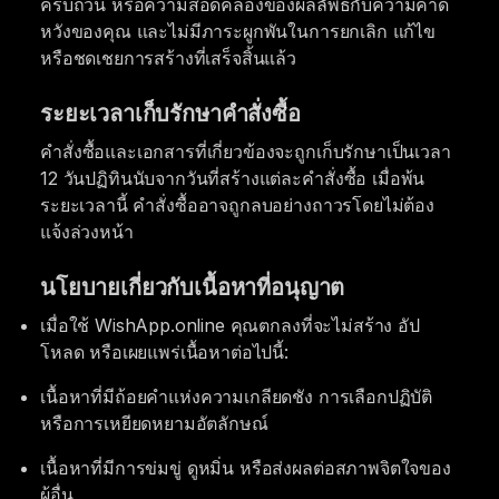
ครบถ้วน หรือความสอดคล้องของผลลัพธ์กับความคาด
หวังของคุณ และไม่มีภาระผูกพันในการยกเลิก แก้ไข
หรือชดเชยการสร้างที่เสร็จสิ้นแล้ว
ระยะเวลาเก็บรักษาคำสั่งซื้อ
คำสั่งซื้อและเอกสารที่เกี่ยวข้องจะถูกเก็บรักษาเป็นเวลา
12 วันปฏิทินนับจากวันที่สร้างแต่ละคำสั่งซื้อ เมื่อพ้น
ระยะเวลานี้ คำสั่งซื้ออาจถูกลบอย่างถาวรโดยไม่ต้อง
แจ้งล่วงหน้า
นโยบายเกี่ยวกับเนื้อหาที่อนุญาต
เมื่อใช้ WishApp.online คุณตกลงที่จะไม่สร้าง อัป
โหลด หรือเผยแพร่เนื้อหาต่อไปนี้:
เนื้อหาที่มีถ้อยคำแห่งความเกลียดชัง การเลือกปฏิบัติ
หรือการเหยียดหยามอัตลักษณ์
เนื้อหาที่มีการข่มขู่ ดูหมิ่น หรือส่งผลต่อสภาพจิตใจของ
ผู้อื่น