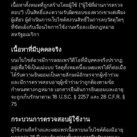
เนื้อหาทั้งหมดที่ถูกสร้างโดยผู้ใช้ (“ผู้ใช้ที่ผ่านการตรวจ
สอบ”) เป็นสิทธิ์และความรับผิดชอบของพวกเขาแต่เพียง
ผู้เดียว ผู้ดำเนินการเว็บไซต์สงวนสิทธิ์ในการลบวัสดุใดๆ
ที่ขัดแย้งกับเงื่อนไขการใช้งานหรือละเมิดกฎหมาย
สหรัฐอเมริกา
เนื้อหาที่มีบุคคลจริง
บนเว็บไซต์อาจมีการเผยแพร่วิดีโอที่มีบุคคลจริงปรากฏ
อยู่เพื่อใช้เป็นแม่แบบ วัสดุทั้งหมดนี้จะเผยแพร่ได้ก็ต่อเมื่อ
ได้รับความยินยอมเป็นลายลักษณ์อักษรจากผู้เข้าร่วม
และมีการตรวจสอบอายุผู้เข้าร่วมว่าถูกต้องตามข้อ
กำหนดทางกฎหมาย เอกสารยืนยันการยินยอมและอายุ
จะถูกเก็บรักษาตาม 18 U.S.C. § 2257 และ 28 C.F.R. §
75
กระบวนการตรวจสอบผู้ใช้งาน
ผู้ใช้งานที่สร้างและเผยแพร่เนื้อหาบนเว็บไซต์ต้องมีอายุ